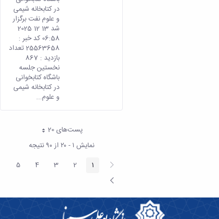
در کتابخانه شیمی
و علوم نفت برگزار
شد 13 12 2025
06:58 کد خبر :
25563658 تعداد
بازدید : 867
نخستین جلسه
باشگاه کتابخوانی
در کتابخانه شیمی
و علوم...
پست‌‌های 20
هر صفحه
نمایش ۱ - ۲۰ از ۹۰ نتیجه
پیغام
5
4
3
2
1
صفحه
صفحه
صفحه
صفحه
صفحه
قبلی
صفحه
بعد