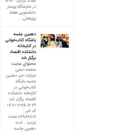
تعداد بازدید : 1690
در نمایشگاه پوستر
دانشجویی هفته
پژوهش...
دهمین جلسه
باشگاه کتاب‌خوانی
در کتابخانه
دانشکده اقتصاد
برگزار شد
محتوای سایت
صفحه اصلی
جزئیات خبر دهمین
جلسه باشگاه
کتاب‌خوانی در
کتابخانه دانشکده
اقتصاد برگزار شد
29 12 2025 08:20
کد خبر :
26989809 تعداد
بازدید : 1008
دهمین جلسه