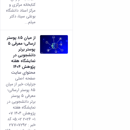
کتابخانه مرکزی و
مرکز اسناد دانشگاه
بوعلی سینا، دکتر
میثم...
از میان ۸۵ پوستر
ارسالی؛ معرفی ۵
پوستر برتر
دانشجویی در
نمایشگاه هفته
پژوهش ۱۴۰۴
محتوای سایت
صفحه اصلی
جزئیات خبر از میان
۸۵ پوستر ارسالی؛
معرفی ۵ پوستر
برتر دانشجویی در
نمایشگاه هفته
پژوهش ۱۴۰۴ 07
01 2026 05:02 کد
خبر : 27707292