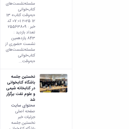
سلسله‌نشست‌های
کتاب‌خوانی
«به‌وقت کتاب» 13
12 2025 07:01 کد
خبر : 25563809
تعداد بازدید :
843 یازدهمین
نشست حضوری از
سلسله‌نشست‌های
کتاب‌خوانی
«به‌وقت...
نخستین جلسه
باشگاه کتابخوانی
در کتابخانه شیمی
و علوم نفت برگزار
شد
محتوای سایت
صفحه اصلی
جزئیات خبر
نخستین جلسه
باشگاه کتابخوانی