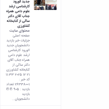
جدید الورود
کارشناسی ارشد
علوم دامی همراه
جناب آقای دکتر
ساکی از کتابخانه
کشاورزی
محتوای سایت
صفحه اصلی
جزئیات خبر بازدید
دانشجویان جدید
الورود کارشناسی
ارشد علوم دامی
همراه جناب آقای
دکتر ساکی از
کتابخانه کشاورزی
21 12 2025 11:33
کد خبر :
26338001 تعداد
بازدید : 905 📒📒
بازدید
دانشجویان...