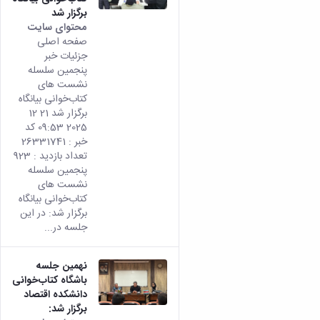
برگزار شد
محتوای سایت
صفحه اصلی
جزئیات خبر
پنجمین سلسله
نشست های
کتاب‌خوانی بیانگاه
برگزار شد 21 12
2025 09:53 کد
خبر : 26331741
تعداد بازدید : 923
پنجمین سلسله
نشست های
کتاب‌خوانی بیانگاه
برگزار شد: در این
جلسه در...
نهمین جلسه
باشگاه کتاب‌خوانی
دانشکده اقتصاد
برگزار شد: