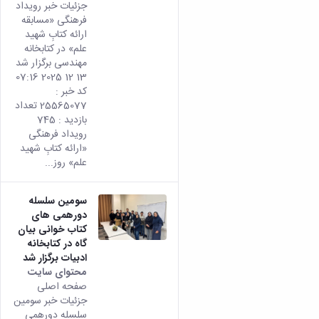
جزئیات خبر رویداد
فرهنگی «مسابقه‌
ارائه‌ کتابِ شهید
علم» در کتابخانه
مهندسی برگزار شد
13 12 2025 07:16
کد خبر :
25565077 تعداد
بازدید : 745
رویداد فرهنگی
«ارائه‌ کتابِ شهید
علم» روز...
سومین سلسله
دورهمی های
کتاب خوانی بیان
گاه در کتابخانه
ادبیات برگزار شد
محتوای سایت
صفحه اصلی
جزئیات خبر سومین
سلسله دورهمی