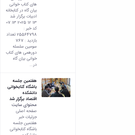
های کتاب خوانی
بیان گاه در کتابخانه
ادبیات برگزار شد
13 12 2025 07:13
کد خبر :
25564798 تعداد
بازدید : 767
سومین سلسله
دورهمی های کتاب
خوانی بیان گاه
در...
هفتمین جلسه
باشگاه کتابخوانی
دانشکده
اقتصاد برگزار شد
محتوای سایت
صفحه اصلی
جزئیات خبر
هفتمین جلسه
باشگاه کتابخوانی