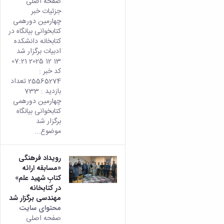
صفحه اصلی
جزئیات خبر
چهارمین دورهمی
کتابخوانی بیانگاه‌ در
کتابخانه دانشکده
ادبیات برگزار شد
13 12 2025 07:21
کد خبر :
25565274 تعداد
بازدید : 733
چهارمین دورهمی
کتابخوانی بیانگاه‌
برگزار شد
موضوع...
رویداد فرهنگی
«مسابقه‌ ارائه‌
کتابِ شهید علم»
در کتابخانه
مهندسی برگزار شد
محتوای سایت
صفحه اصلی