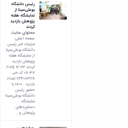
رئیس دانشگاه
بوعلی‌سینا از
نمایشگاه هفته
پژوهش بازدید
کردند
محتوای سایت
صفحه اصلی
جزئیات خبر رئیس
دانشگاه بوعلی‌سینا
از نمایشگاه هفته
پژوهش بازدید
کردند 23 12 2025
07:37 کد خبر :
26408328 تعداد
بازدید : 1800 با
حضور رئیس
دانشگاه بوعلی‌سینا؛
نمایشگاه
دستاوردهای
پژوهش و...
دوازدهمین