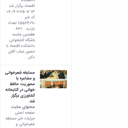
دانشکده
اقتصاد برگزار شد
13 12 2025 07:09
کد خبر :
25564090 تعداد
بازدید : 831
هفتمین جلسه
باشگاه کتابخوانی
دانشکده اقتصاد با
حضور جناب آقای
دکتر...
مسابقه شعرخوانی
و مشاعره با
محوریت حافظ
خوانی در کتابخانه
کشاورزی برگزار
شد.
محتوای سایت
صفحه اصلی
جزئیات خبر مسابقه
شعرخوانی و