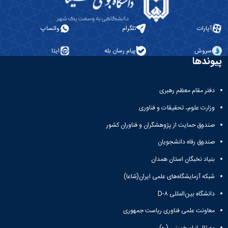
آپارات
تلگرام
واتساپ
سروش
پیام رسان بله
ایتا
پیوندها
دفتر مقام معظم رهبری
وزارت علوم، تحقیقات و فناوری
صندوق حمایت از پژوهشگران و فناوران کشور
صندوق رفاه دانشجویان
بنیاد نخبگان استان همدان
شبکه آزمایشگاه‌های علمی ایران(شاعا)
دانشگاه بین‌المللی D-۸
معاونت علمی فناوری ریاست جمهوری