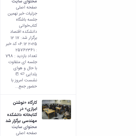
محتوای سایت
صفحه اصلی
جزئیات خبر نهمین
جلسه باشگاه
کتاب‌خوانی
دانشکده اقتصاد
برگزار شد: 17 12
2025 06:12 کد خبر
: 25762361
تعداد بازدید : 798
جلسه ای متفاوت
با حال و هوای
یلدایی 🍉 📒
نشست امروز با
حضور جمع...
کارگاه «نوشتن
ابرازی» در
کتابخانه دانشکده
مهندسی برگزار شد
محتوای سایت
صفحه اصلی