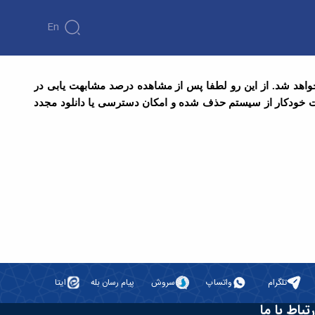
En
واهد شد. از این رو لطفا پس از مشاهده درصد مشابهت یابی در
صورت خودکار از سیستم حذف شده و امکان دسترسی یا دانلود مجدد
تلگرام
واتساپ
سروش
پیام رسان بله
ایتا
رتباط با ما