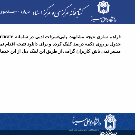
درباره
جستجوی 
سامانه مشابهت یاب مخصوص متون لاتین - کتابخانه
nticate
فراهم سازی
نتیجه مشابهت یابی/سرقت ادبی در سامانه
جدول بر روی دکمه درصد کلیک کرده و برای دانلود نتیجه اقدام ن
میسر نمی باش
کاربران گرامی از طریق این لینک ذیل از این خدم
پیوندها