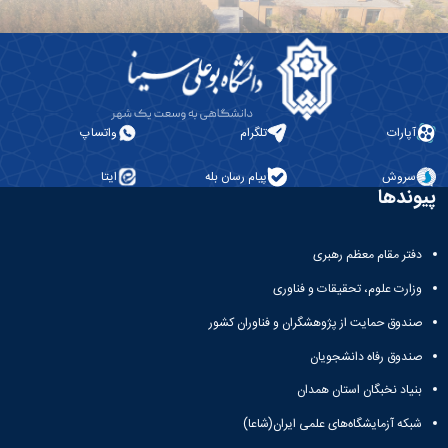
آپارات
تلگرام
واتساپ
سروش
پیام رسان بله
ایتا
پیوندها
دفتر مقام معظم رهبری
وزارت علوم، تحقیقات و فناوری
صندوق حمایت از پژوهشگران و فناوران کشور
صندوق رفاه دانشجویان
بنیاد نخبگان استان همدان
شبکه آزمایشگاه‌های علمی ایران(شاعا)