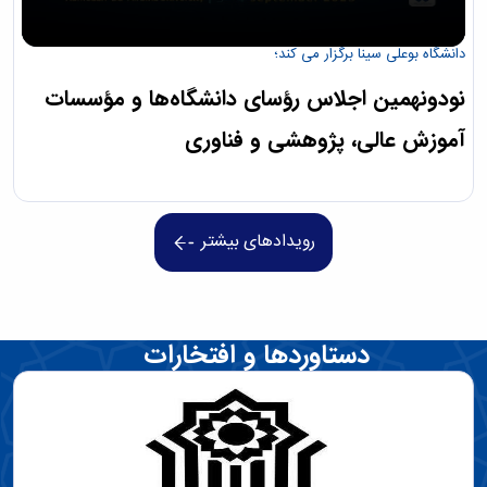
دانشگاه بوعلی سینا برگزار می کند؛
نودونهمین اجلاس رؤسای دانشگاه‌ها و مؤسسات
آموزش عالی، پژوهشی و فناوری
رویدادهای بیشتر
دستاوردها و افتخارات