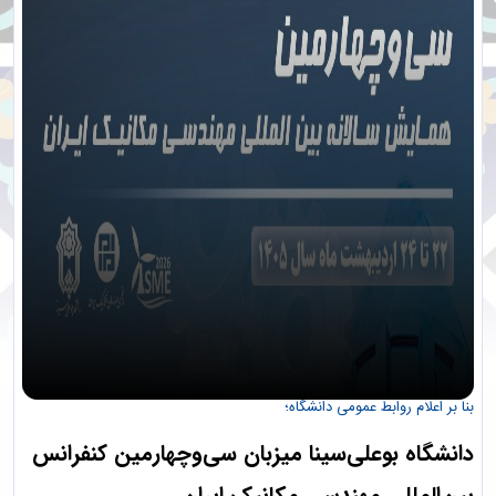
بنا بر اعلام روابط عمومی دانشگاه؛
دانشگاه بوعلی‌سینا میزبان سی‌وچهارمین کنفرانس
بین‌المللی مهندسی مکانیک ایران...