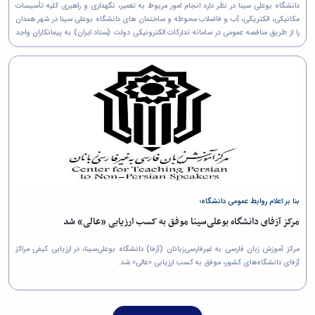
دانشگاه بوعلی سینا در نظر دارد انجام امور مربوط به تعمیر، نگهداری و راهبری کلیه تأسیسات
مکانیکی، الکتریکی، آب و فاضلاب محوطه و ساختمان های دانشگاه بوعلی سینا در شهر همدان
را از طريق مناقصه عمومی در سامانه تدارکات الکترونیکی دولت (ستاد ایران) به پیمانکاران واجد
شرایط واگذار نماید.
بنا بر اعلام روابط عمومی دانشگاه؛
مرکز آزفای دانشگاه بوعلی‌سینا موفق به کسب ارزیابی «عالی» شد
مرکز آموزش زبان فارسی به غیرفارسی‌زبانان (آزفا) دانشگاه بوعلی‌سینا، در ارزیابی کیفی مراکز
آزفای دانشگاه‌های کشور، موفق به کسب ارزیابی «عالی» شد.