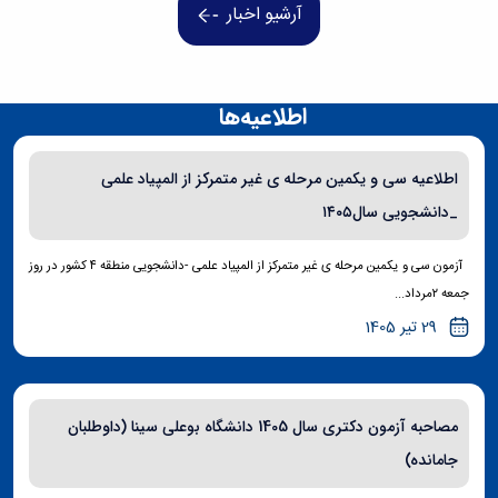
آرشیو اخبار
اطلاعیه‌ها
اطلاعیه سی و یکمین مرحله ی غیر متمرکز از المپیاد علمی
_دانشجویی سال۱۴۰۵
آزمون سی و یکمین مرحله ی غیر متمرکز از المپیاد علمی -دانشجویی منطقه ۴ کشور در روز
جمعه ۲مرداد...
29 تیر 1405
مصاحبه آزمون دکتری سال 1405 دانشگاه بوعلی سینا (داوطلبان
جامانده)