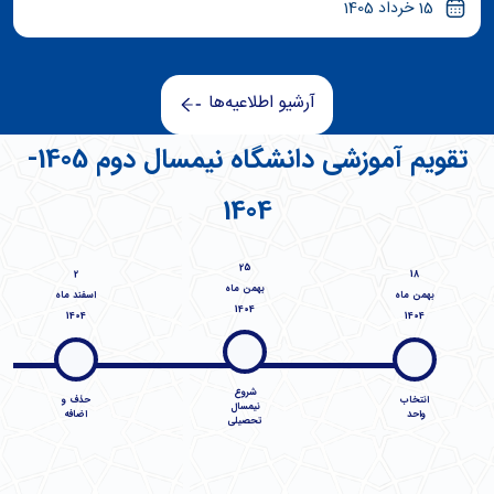
15 خرداد 1405
آرشیو اطلاعیه‌ها
تقویم آموزشی دانشگاه نیمسال دوم 1405-
1404
25
2
18
بهمن ماه
بهمن‌ ماه
اسفند ماه
1404
1404
1404
شروع
انتخاب
حذف و
نیمسال
واحد
اضافه
تحصیلی