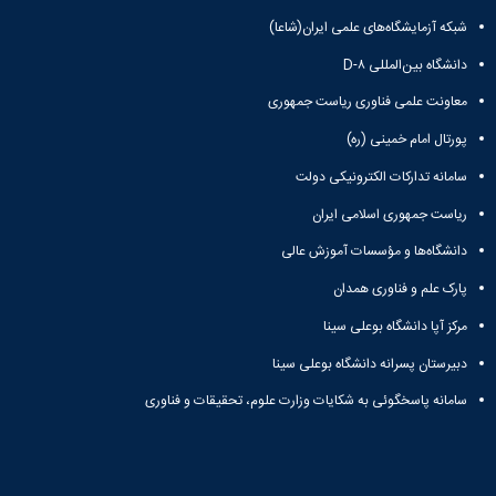
شبکه آزمایشگاه‌های علمی ایران(شاعا)
دانشگاه بین‌المللی D-۸
معاونت علمی فناوری ریاست جمهوری
پورتال امام خمینی (ره)
سامانه تدارکات الکترونیکی دولت
ریاست جمهوری اسلامی ایران
دانشگاه‌ها و مؤسسات آموزش عالی
پارک علم و فناوری همدان
مرکز آپا دانشگاه بوعلی سینا
دبیرستان پسرانه دانشگاه بوعلی سینا
سامانه پاسخگوئی به شکایات وزارت علوم، تحقیقات و فناوری